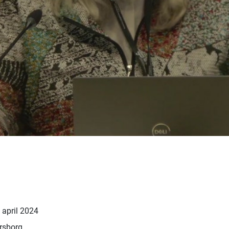
april 2024
rsborg