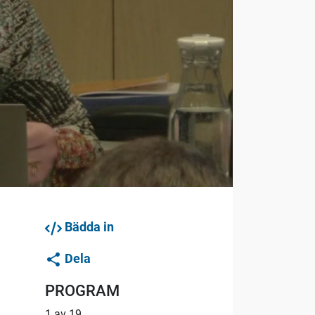
Bädda in
Dela
PROGRAM
1 av 19