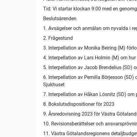
Tid: Vi startar klockan 9:00 med en genomgå
Beslutsärenden
1. Avsägelser och anmälan om nyvalda i re
2. Frågestund
3. Interpellation av Monika Beiring (M) för
4. Interpellation av Lars Holmin (M) om hu
5. Interpellation av Jacob Brendelius (SD) om
6. Interpellation av Pernilla Börjesson (SD
Sjukhuset
7. Interpellation av Håkan Lösnitz (SD) om 
8. Bokslutsdispositioner för 2023
9. Årsredovisning 2023 för Västra Götalan
10. Revisionsberättelser och ansvarsprövni
11. Västra Götalandsregionens detaljbudg