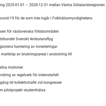
ing 2025-01-01 – 2028-12-31 mellan Västra Götalandsregionen
 covid-19 för de som inte ingår i Folkhälsomyndighetens
telsen för västsvenska fritidsområden
örbundet Svenskt Ambulansflyg
gionens hantering av investeringar
 markköp av brukningsareal i anslutning till
allna motioner
ring av regelverk för internstafett
ng till kollektivtrafik vid kongresser
m pilotprojekt studenthälsa