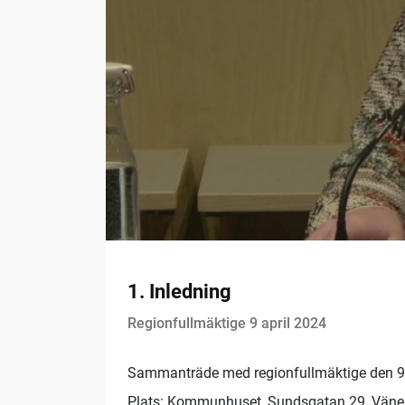
1. Inledning
Regionfullmäktige 9 april 2024
Sammanträde med regionfullmäktige den 9 
Plats: Kommunhuset, Sundsgatan 29, Väne