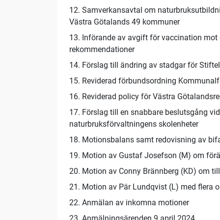
12. Samverkansavtal om naturbruksutbildn
Västra Götalands 49 kommuner
13. Införande av avgift för vaccination mot
rekommendationer
14. Förslag till ändring av stadgar för Stif
15. Reviderad förbundsordning Kommunalf
16. Reviderad policy för Västra Götalandsre
17. Förslag till en snabbare beslutsgång vid
naturbruksförvaltningens skolenheter
18. Motionsbalans samt redovisning av bif
19. Motion av Gustaf Josefson (M) om föränd
20. Motion av Conny Brännberg (KD) om tillgå
21. Motion av Pär Lundqvist (L) med flera o
22. Anmälan av inkomna motioner
23. Anmälningsärenden 9 april 2024