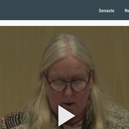
Senaste
R