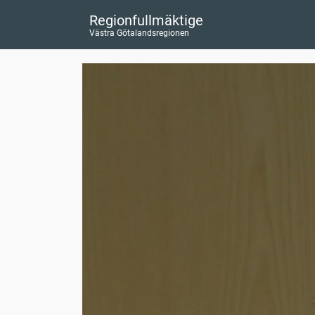
Regionfullmäktige
Västra Götalandsregionen