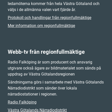
ledamöterna kommer från hela Västra Götaland och
väljs i de allmänna valen vart fjärde år.
Protokoll och handlingar från regionfullmäktige
Mer information om regionfullmäktige
Webb-tv från regionfullmäktige
Radio Falköping är som producent och ansvarig
utgivare också ägare av bildmaterialet som sänds på
uppdrag av Västra Götalandsregionen
Sändningarna görs i samarbete med Västra Götalands
Närradiodistrikt som sänder över lokala
närradiostationer i regionen.
Radio Falköping
Västra Götalands Närradiodistrikt