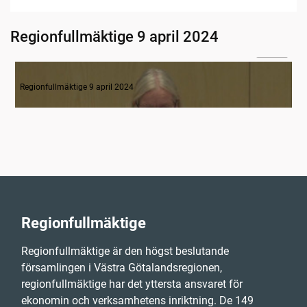
Regionfullmäktige 9 april 2024
02:24
1. Inledning
Regionfullmäktige 9 april 2024
Regionfullmäktige
Regionfullmäktige är den högst beslutande
församlingen i Västra Götalandsregionen,
regionfullmäktige har det yttersta ansvaret för
ekonomin och verksamhetens inriktning. De 149