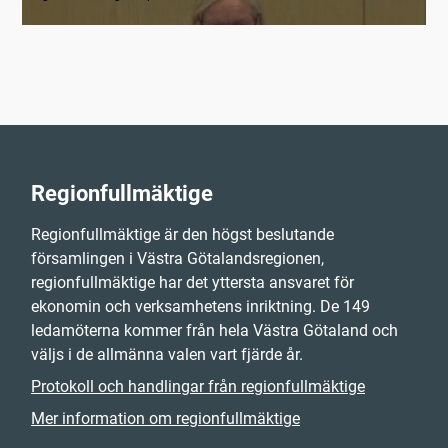
Regionfullmäktige
Regionfullmäktige är den högst beslutande
församlingen i Västra Götalandsregionen,
regionfullmäktige har det yttersta ansvaret för
ekonomin och verksamhetens inriktning. De 149
ledamöterna kommer från hela Västra Götaland och
väljs i de allmänna valen vart fjärde år.
Protokoll och handlingar från regionfullmäktige
Mer information om regionfullmäktige