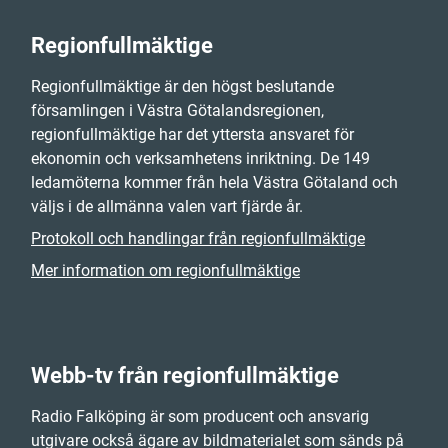
Regionfullmäktige
Regionfullmäktige är den högst beslutande
församlingen i Västra Götalandsregionen,
regionfullmäktige har det yttersta ansvaret för
ekonomin och verksamhetens inriktning. De 149
ledamöterna kommer från hela Västra Götaland och
väljs i de allmänna valen vart fjärde år.
Protokoll och handlingar från regionfullmäktige
Mer information om regionfullmäktige
Webb-tv från regionfullmäktige
Radio Falköping är som producent och ansvarig
utgivare också ägare av bildmaterialet som sänds på