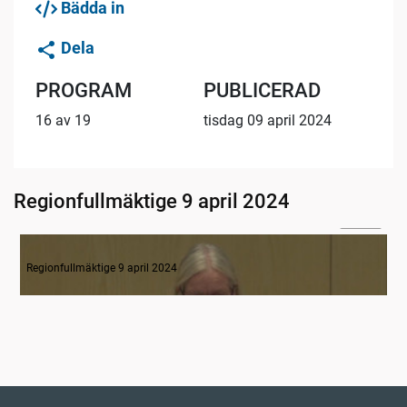
Bädda in
Dela
PROGRAM
PUBLICERAD
16 av 19
tisdag 09 april 2024
Regionfullmäktige 9 april 2024
02:24
1. Inledning
Regionfullmäktige 9 april 2024