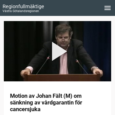
Regionfullmäktige
Västra Götalandsregionen
Motion av Johan Fält (M) om
sänkning av vårdgarantin för
cancersjuka