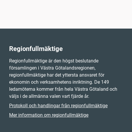
Regionfullmäktige
Regionfullmäktige är den högst beslutande
församlingen i Västra Götalandsregionen,
regionfullmäktige har det yttersta ansvaret för
ekonomin och verksamhetens inriktning. De 149
ledamöterna kommer från hela Västra Götaland och
väljs i de allmänna valen vart fjärde år.
Protokoll och handlingar från regionfullmäktige
Mer information om regionfullmäktige