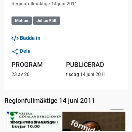
Regionfullmäktige 14 juni 2011
Motion
Johan Fält
Bädda in
Dela
PROGRAM
PUBLICERAD
23 av 26
tisdag 14 juni 2011
Regionfullmäktige 14 juni 2011
02:57
Radion informerar
Regionfullmäktige 14 juni 2011