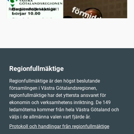
Radion informerar
Regionfullmäktige 14 juni 2011
Regionfullmäktige
Regionfullmäktige är den högst beslutande
församlingen i Västra Götalandsregionen,
regionfullmäktige har det yttersta ansvaret för
ekonomin och verksamhetens inriktning. De 149
ledamöterna kommer från hela Västra Götaland och
väljs i de allmänna valen vart fjärde år.
Protokoll och handlingar från regionfullmäktige