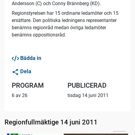
Andersson (C) och Conny Brännberg (KD).
Regionstyrelsen har 15 ordinarie ledamöter och 15
ersättare. Den politiska ledningens representanter
benämns regionråd medan övriga ledamöter
benämns oppositionsråd.
Bädda in
Dela
PROGRAM
PUBLICERAD
6 av 26
tisdag 14 juni 2011
Regionfullmäktige 14 juni 2011
02:57