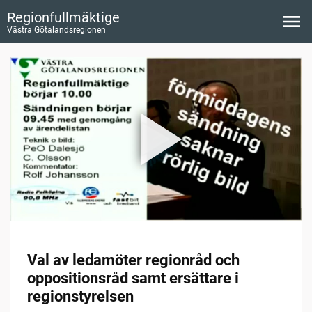
Regionfullmäktige
Västra Götalandsregionen
Val av ledamöter regionråd och
oppositionsråd samt ersättare i
regionstyrelsen