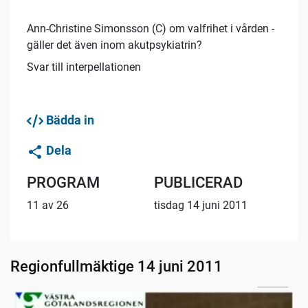
Ann-Christine Simonsson (C) om valfrihet i vården -
gäller det även inom akutpsykiatrin?
Svar till interpellationen
Bädda in
Dela
PROGRAM
PUBLICERAD
11 av 26
tisdag 14 juni 2011
Regionfullmäktige 14 juni 2011
02:57
Radion informerar