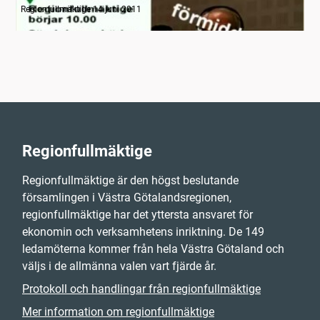
Regionfullmäktige 14 juni 2011
Regionfullmäktige
Regionfullmäktige är den högst beslutande
församlingen i Västra Götalandsregionen,
regionfullmäktige har det yttersta ansvaret för
ekonomin och verksamhetens inriktning. De 149
ledamöterna kommer från hela Västra Götaland och
väljs i de allmänna valen vart fjärde år.
Protokoll och handlingar från regionfullmäktige
Mer information om regionfullmäktige