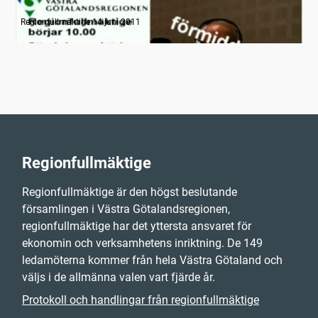
Radion informerar
Regionfullmäktige 14 juni 2011
Regionfullmäktige
Regionfullmäktige är den högst beslutande
församlingen i Västra Götalandsregionen,
regionfullmäktige har det yttersta ansvaret för
ekonomin och verksamhetens inriktning. De 149
ledamöterna kommer från hela Västra Götaland och
väljs i de allmänna valen vart fjärde år.
Protokoll och handlingar från regionfullmäktige