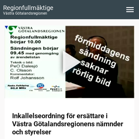
Regionfullmäktige
Västra Götalandsregionen
Inkallelseordning för ersättare i
Västra Götalandsregionens nämnder
och styrelser