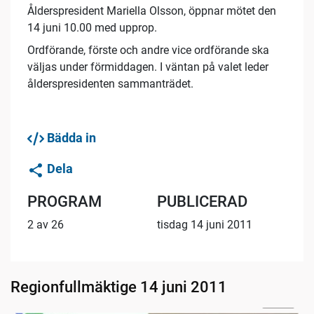
Ålderspresident Mariella Olsson, öppnar mötet den
14 juni 10.00 med upprop.
Ordförande, förste och andre vice ordförande ska
väljas under förmiddagen. I väntan på valet leder
ålderspresidenten sammanträdet.
Bädda in
Dela
PROGRAM
PUBLICERAD
2 av 26
tisdag 14 juni 2011
Regionfullmäktige 14 juni 2011
02:57