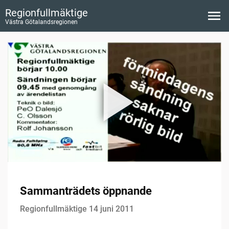
Regionfullmäktige
Västra Götalandsregionen
Sammanträdets öppnande
Regionfullmäktige 14 juni 2011