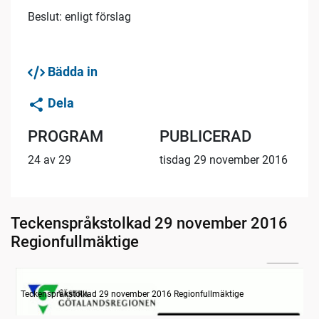
Beslut: enligt förslag
Bädda in
Dela
PROGRAM
PUBLICERAD
24 av 29
tisdag 29 november 2016
Teckenspråkstolkad 29 november 2016
Regionfullmäktige
20:46
Information om dagens ärenden
Teckenspråkstolkad 29 november 2016 Regionfullmäktige