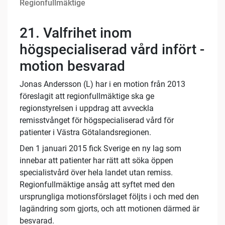
Regionfullmäktige
21.
Valfrihet inom
högspecialiserad vård infört -
motion besvarad
Jonas Andersson (L) har i en motion från 2013
föreslagit att regionfullmäktige ska ge
regionstyrelsen i uppdrag att avveckla
remisstvånget för högspecialiserad vård för
patienter i Västra Götalandsregionen.
Den 1 januari 2015 fick Sverige en ny lag som
innebar att patienter har rätt att söka öppen
specialistvård över hela landet utan remiss.
Regionfullmäktige ansåg att syftet med den
ursprungliga motionsförslaget följts i och med den
lagändring som gjorts, och att motionen därmed är
besvarad.