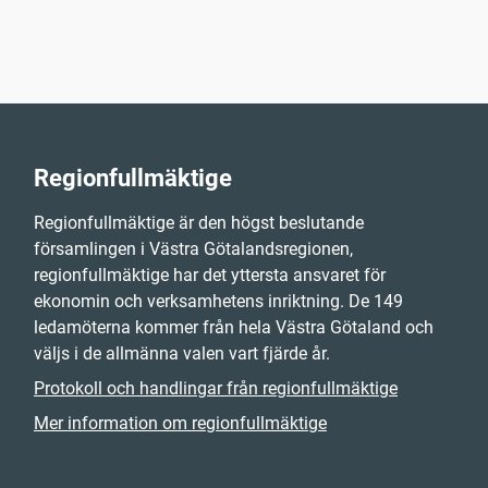
Regionfullmäktige
Regionfullmäktige är den högst beslutande
församlingen i Västra Götalandsregionen,
regionfullmäktige har det yttersta ansvaret för
ekonomin och verksamhetens inriktning. De 149
ledamöterna kommer från hela Västra Götaland och
väljs i de allmänna valen vart fjärde år.
Protokoll och handlingar från regionfullmäktige
Mer information om regionfullmäktige