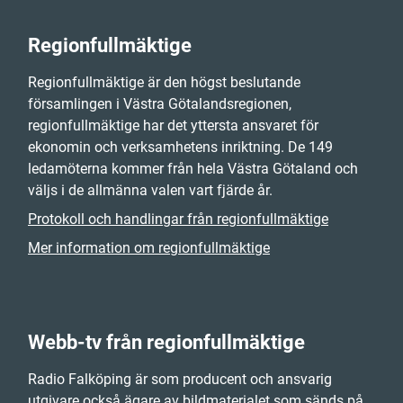
Regionfullmäktige
Regionfullmäktige är den högst beslutande
församlingen i Västra Götalandsregionen,
regionfullmäktige har det yttersta ansvaret för
ekonomin och verksamhetens inriktning. De 149
ledamöterna kommer från hela Västra Götaland och
väljs i de allmänna valen vart fjärde år.
Protokoll och handlingar från regionfullmäktige
Mer information om regionfullmäktige
Webb-tv från regionfullmäktige
Radio Falköping är som producent och ansvarig
utgivare också ägare av bildmaterialet som sänds på