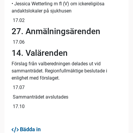
• Jessica Wetterling m fl (V) om ickereligiösa
andaktslokaler på sjukhusen
17.02
27. Anmälningsärenden
17.06
14. Valärenden
Förslag från valberedningen delades ut vid
sammanträdet. Regionfullmäktige beslutade i
enlighet med förslaget.
17.07
Sammanträdet avslutades
17.10
Bädda in