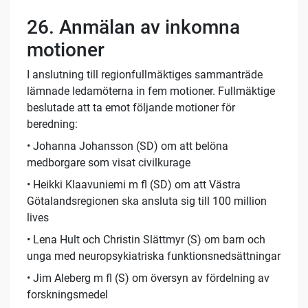
26. Anmälan av inkomna
motioner
I anslutning till regionfullmäktiges sammanträde
lämnade ledamöterna in fem motioner. Fullmäktige
beslutade att ta emot följande motioner för
beredning:
• Johanna Johansson (SD) om att belöna
medborgare som visat civilkurage
• Heikki Klaavuniemi m fl (SD) om att Västra
Götalandsregionen ska ansluta sig till 100 million
lives
• Lena Hult och Christin Slättmyr (S) om barn och
unga med neuropsykiatriska funktionsnedsättningar
• Jim Aleberg m fl (S) om översyn av fördelning av
forskningsmedel