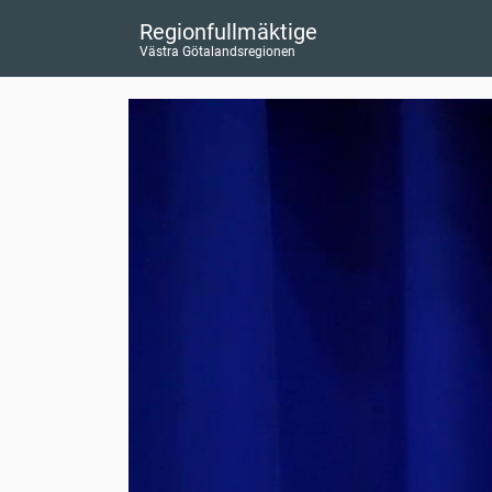
Regionfullmäktige
Västra Götalandsregionen