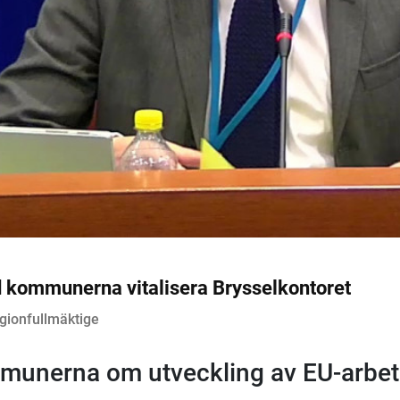
 kommunerna vitalisera Brysselkontoret
gionfullmäktige
munerna om utveckling av EU-arbet