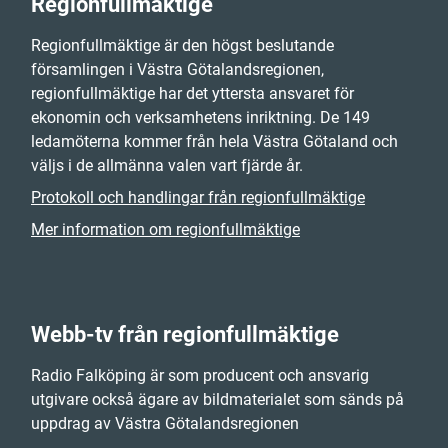
Regionfullmäktige
Regionfullmäktige är den högst beslutande
församlingen i Västra Götalandsregionen,
regionfullmäktige har det yttersta ansvaret för
ekonomin och verksamhetens inriktning. De 149
ledamöterna kommer från hela Västra Götaland och
väljs i de allmänna valen vart fjärde år.
Protokoll och handlingar från regionfullmäktige
Mer information om regionfullmäktige
Webb-tv från regionfullmäktige
Radio Falköping är som producent och ansvarig
utgivare också ägare av bildmaterialet som sänds på
uppdrag av Västra Götalandsregionen