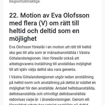
Regionfullmäktige
22. Motion av Eva Olofsson
med flera (V) om rätt till
heltid och deltid som en
möjlighet
Eva Olofsson föreslår i en motion att rätt till heltid
ska ges till alla som är månadsanställda i Västra
Götalandsregionen. Hon föreslår också att
arbetsgivarens inställning till anställdas möjlighet
till att själv välja deltid ska vara generös.
I Västra Götalandsregionen utgör redan anställning
på heltid norm och anställning på deltid är istället en
möjlighet för den anställde. Antalet heltidsanställda,
deltidsanställda och ofrivilligt deltidsanställda
redovisas varje år i årsredovisningen. Genom ett