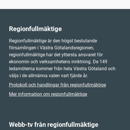
Regionfullmäktige
Regionfullmäktige är den högst beslutande
församlingen i Västra Götalandsregionen,
regionfullmäktige har det yttersta ansvaret för
ekonomin och verksamhetens inriktning. De 149
ledamöterna kommer från hela Västra Götaland och
väljs i de allmänna valen vart fjärde år.
Protokoll och handlingar från regionfullmäktige
Mer information om regionfullmäktige
Webb-tv från regionfullmäktige