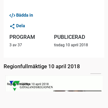
Bädda in
Dela
PROGRAM
PUBLICERAD
3 av 37
tisdag 10 april 2018
Regionfullmäktige 10 april 2018
26:02
Information
Regionfullmäktige 10 april 2018