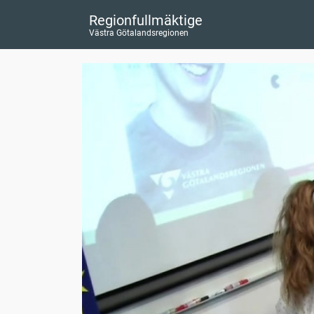
Regionfullmäktige
Västra Götalandsregionen