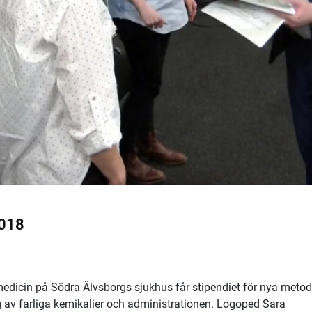
2018
medicin på Södra Älvsborgs sjukhus får stipendiet för nya metod
av farliga kemikalier och administrationen. Logoped Sara