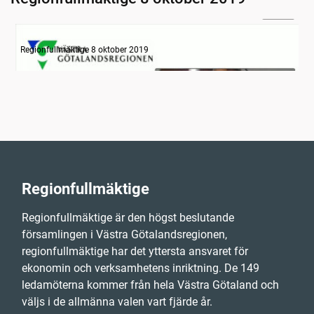
31:14
Information
Regionfullmäktige 8 oktober 2019
Regionfullmäktige
Regionfullmäktige är den högst beslutande
församlingen i Västra Götalandsregionen,
regionfullmäktige har det yttersta ansvaret för
ekonomin och verksamhetens inriktning. De 149
ledamöterna kommer från hela Västra Götaland och
väljs i de allmänna valen vart fjärde år.