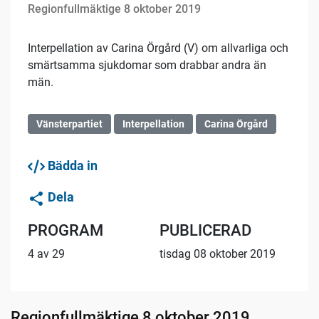
Regionfullmäktige 8 oktober 2019
Interpellation av Carina Örgård (V) om allvarliga och
smärtsamma sjukdomar som drabbar andra än
män.
Vänsterpartiet
Interpellation
Carina Örgård
Bädda in
Dela
PROGRAM
PUBLICERAD
4 av 29
tisdag 08 oktober 2019
Regionfullmäktige 8 oktober 2019