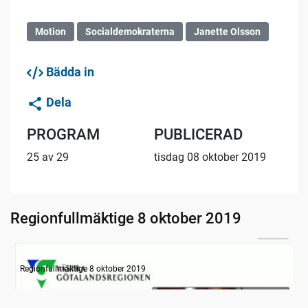
Motion
Socialdemokraterna
Janette Olsson
Bädda in
Dela
PROGRAM
PUBLICERAD
25 av 29
tisdag 08 oktober 2019
Regionfullmäktige 8 oktober 2019
31:14
Information
Regionfullmäktige 8 oktober 2019