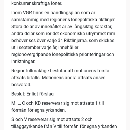
konkurrenskraftiga löner.
Inom VGR finns en handlingsplan som är
samstämmig med regionens lönepolitiska riktlinjer.
Stora delar av innehållet är av långsiktig karaktär,
andra delar som rör det ekonomiska utrymmet mm
behöver ses över varje år. Riktlinjerna, som skickas
ut i september varje år, innehåller
regionövergripande lönepolitiska prioriteringar och
inriktningar.
Regionfullmäktige beslutar att motionens första
attsats bifalls. Motionens andra attsats anses
besvarad.
Beslut: Enligt förslag
M, L, C och KD reserverar sig mot attsats 1 till
förmån för egna yrkanden.
S och V reserverar sig mot attsats 2 och
tilläggsyrkande från V till förmån för egna yrkanden