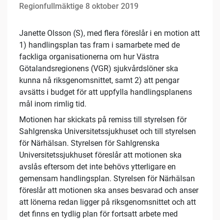
Regionfullmäktige 8 oktober 2019
Janette Olsson (S), med flera föreslår i en motion att
1) handlingsplan tas fram i samarbete med de
fackliga organisationerna om hur Västra
Götalandsregionens (VGR) sjukvårdslöner ska
kunna nå riksgenomsnittet, samt 2) att pengar
avsätts i budget för att uppfylla handlingsplanens
mål inom rimlig tid.
Motionen har skickats på remiss till styrelsen för
Sahlgrenska Universitetssjukhuset och till styrelsen
för Närhälsan. Styrelsen för Sahlgrenska
Universitetssjukhuset föreslår att motionen ska
avslås eftersom det inte behövs ytterligare en
gemensam handlingsplan. Styrelsen för Närhälsan
föreslår att motionen ska anses besvarad och anser
att lönerna redan ligger på riksgenomsnittet och att
det finns en tydlig plan för fortsatt arbete med