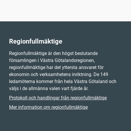
Regionfullmäktige
Regionfullmäktige är den högst beslutande
församlingen i Västra Götalandsregionen,
regionfullmäktige har det yttersta ansvaret för
ekonomin och verksamhetens inriktning. De 149
ledamöterna kommer från hela Västra Götaland och
väljs i de allmänna valen vart fjärde år.
Protokoll och handlingar från regionfullmäktige
Mer information om regionfullmäktige