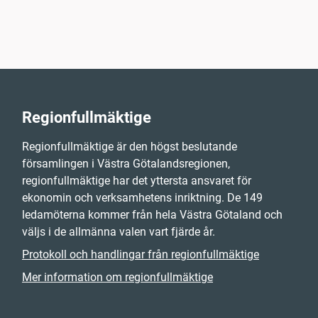
Regionfullmäktige
Regionfullmäktige är den högst beslutande
församlingen i Västra Götalandsregionen,
regionfullmäktige har det yttersta ansvaret för
ekonomin och verksamhetens inriktning. De 149
ledamöterna kommer från hela Västra Götaland och
väljs i de allmänna valen vart fjärde år.
Protokoll och handlingar från regionfullmäktige
Mer information om regionfullmäktige