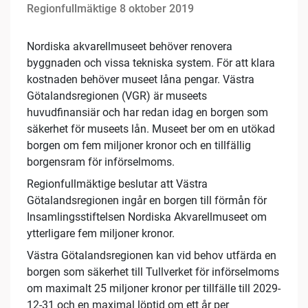
Regionfullmäktige 8 oktober 2019
Nordiska akvarellmuseet behöver renovera
byggnaden och vissa tekniska system. För att klara
kostnaden behöver museet låna pengar. Västra
Götalandsregionen (VGR) är museets
huvudfinansiär och har redan idag en borgen som
säkerhet för museets lån. Museet ber om en utökad
borgen om fem miljoner kronor och en tillfällig
borgensram för införselmoms.
Regionfullmäktige beslutar att Västra
Götalandsregionen ingår en borgen till förmån för
Insamlingsstiftelsen Nordiska Akvarellmuseet om
ytterligare fem miljoner kronor.
Västra Götalandsregionen kan vid behov utfärda en
borgen som säkerhet till Tullverket för införselmoms
om maximalt 25 miljoner kronor per tillfälle till 2029-
12-31 och en maximal löptid om ett år per