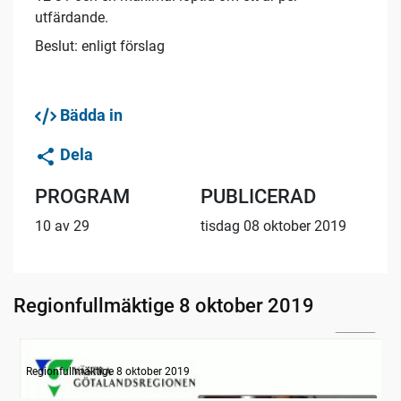
utfärdande.
Beslut: enligt förslag
Bädda in
Dela
PROGRAM
PUBLICERAD
10 av 29
tisdag 08 oktober 2019
Regionfullmäktige 8 oktober 2019
31:14
Information
Regionfullmäktige 8 oktober 2019