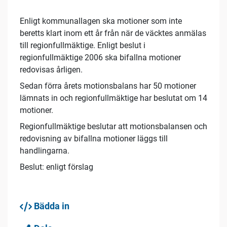
Enligt kommunallagen ska motioner som inte
beretts klart inom ett år från när de väcktes anmälas
till regionfullmäktige. Enligt beslut i
regionfullmäktige 2006 ska bifallna motioner
redovisas årligen.
Sedan förra årets motionsbalans har 50 motioner
lämnats in och regionfullmäktige har beslutat om 14
motioner.
Regionfullmäktige beslutar att motionsbalansen och
redovisning av bifallna motioner läggs till
handlingarna.
Beslut: enligt förslag
Bädda in