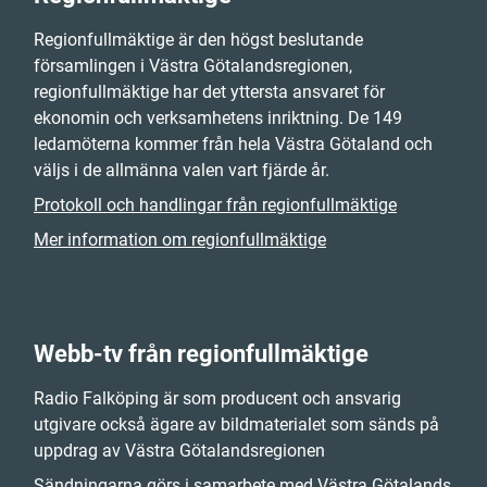
Regionfullmäktige är den högst beslutande
församlingen i Västra Götalandsregionen,
regionfullmäktige har det yttersta ansvaret för
ekonomin och verksamhetens inriktning. De 149
ledamöterna kommer från hela Västra Götaland och
väljs i de allmänna valen vart fjärde år.
Protokoll och handlingar från regionfullmäktige
Mer information om regionfullmäktige
Webb-tv från regionfullmäktige
Radio Falköping är som producent och ansvarig
utgivare också ägare av bildmaterialet som sänds på
uppdrag av Västra Götalandsregionen
Sändningarna görs i samarbete med Västra Götalands