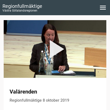
Regionfullmäktige
Västra Götalandsregionen
Valärenden
Regionfullmäktige 8 oktober 2019