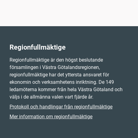
Regionfullmäktige
Regionfullmäktige är den högst beslutande
församlingen i Västra Götalandsregionen,
regionfullmäktige har det yttersta ansvaret för
ekonomin och verksamhetens inriktning. De 149
ledamöterna kommer från hela Västra Götaland och
väljs i de allmänna valen vart fjärde år.
Protokoll och handlingar från regionfullmäktige
Mer information om regionfullmäktige