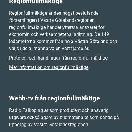
Regionfullmäktige
Regionfullmäktige är den högst beslutande
församlingen i Västra Götalandsregionen,
regionfullmäktige har det yttersta ansvaret för
ekonomin och verksamhetens inriktning. De 149
ledamöterna kommer från hela Västra Götaland och
väljs i de allmänna valen vart fjärde år.
Protokoll och handlingar från regionfullmäktige
Mer information om regionfullmäktige
Webb-tv från regionfullmäktige
Radio Falköping är som producent och ansvarig
utgivare också ägare av bildmaterialet som sänds på
uppdrag av Västra Götalandsregionen