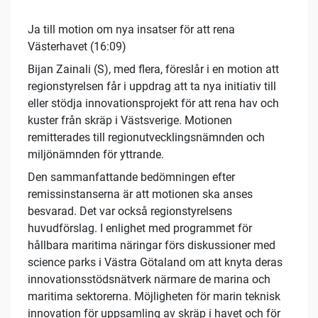
Ja till motion om nya insatser för att rena
Västerhavet (16:09)
Bijan Zainali (S), med flera, föreslår i en motion att
regionstyrelsen får i uppdrag att ta nya initiativ till
eller stödja innovationsprojekt för att rena hav och
kuster från skräp i Västsverige. Motionen
remitterades till regionutvecklingsnämnden och
miljönämnden för yttrande.
Den sammanfattande bedömningen efter
remissinstanserna är att motionen ska anses
besvarad. Det var också regionstyrelsens
huvudförslag. I enlighet med programmet för
hållbara maritima näringar förs diskussioner med
science parks i Västra Götaland om att knyta deras
innovationsstödsnätverk närmare de marina och
maritima sektorerna. Möjligheten för marin teknisk
innovation för uppsamling av skräp i havet och för