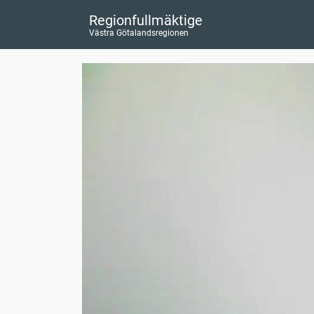
Regionfullmäktige
Västra Götalandsregionen