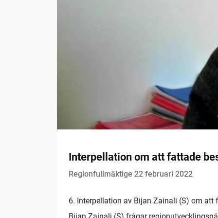
Interpellation om att fattade be
Regionfullmäktige 22 februari 2022
6. Interpellation av Bijan Zainali (S) om att
Bijan Zainali (S) frågar regionutvecklings