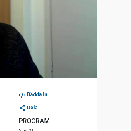
Bädda in
Dela
PROGRAM
5 av 21