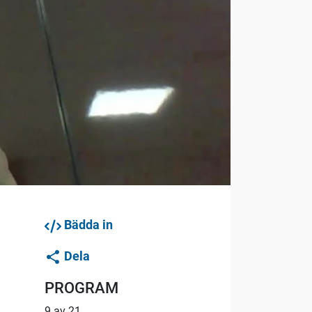
Bädda in
Dela
PROGRAM
9 av 21