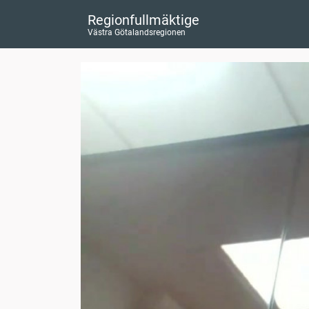
Regionfullmäktige
Västra Götalandsregionen