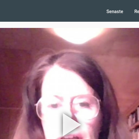
Senaste
R