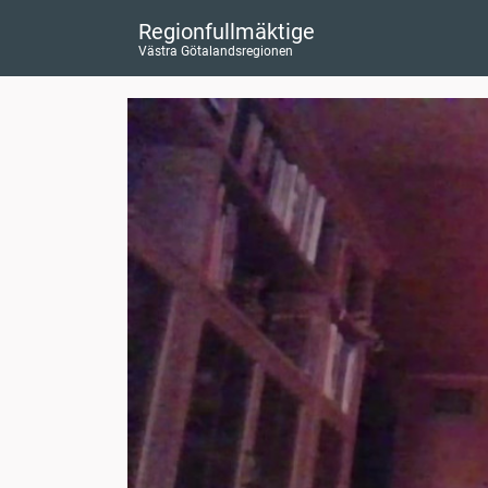
Regionfullmäktige
Västra Götalandsregionen