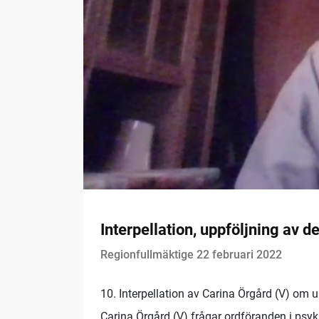
Interpellation, uppföljning av 
Regionfullmäktige 22 februari 2022
10. Interpellation av Carina Örgård (V) om 
Carina Örgård (V) frågar ordföranden i psy