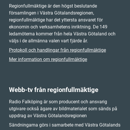
Regionfullmäktige är den högst beslutande
församlingen i Västra Götalandsregionen,
regionfullmäktige har det yttersta ansvaret för
ekonomin och verksamhetens inriktning. De 149
ledamöterna kommer från hela Västra Götaland och
väljs i de allmänna valen vart fjärde år.
Protokoll och handlingar från regionfullmäktige
Mer information om regionfullmäktige
Webb-tv från regionfullmäktige
Radio Falköping är som producent och ansvarig
utgivare också ägare av bildmaterialet som sänds på
uppdrag av Västra Götalandsregionen
Sändningarna görs i samarbete med Västra Götalands