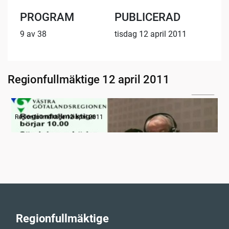
PROGRAM
PUBLICERAD
9 av 38
tisdag 12 april 2011
Regionfullmäktige 12 april 2011
11:40
Radion informerar
Regionfullmäktige 12 april 2011
Regionfullmäktige