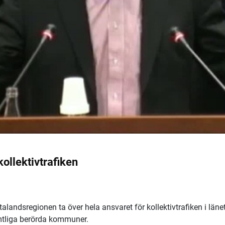
ollektivtrafiken
landsregionen ta över hela ansvaret för kollektivtrafiken i länet
tliga berörda kommuner.