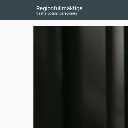
Regionfullmäktige
Västra Götalandsregionen