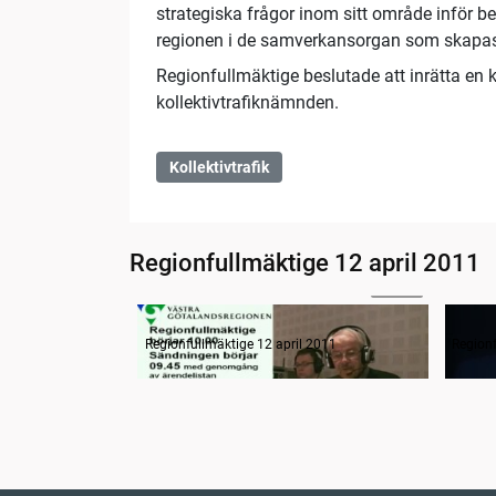
strategiska frågor inom sitt område inför 
regionen i de samverkansorgan som skapas
Regionfullmäktige beslutade att inrätta en 
kollektivtrafiknämnden.
Kollektivtrafik
Regionfullmäktige 12 april 2011
11:40
Radion informerar
Samm
Regionfullmäktige 12 april 2011
Regionf