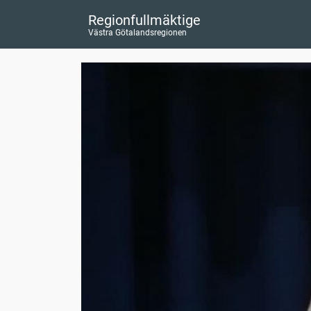
Regionfullmäktige
Västra Götalandsregionen