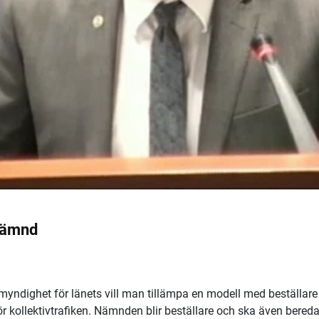
knämnd
myndighet för länets vill man tillämpa en modell med beställare
ör kollektivtrafiken. Nämnden blir beställare och ska även bered