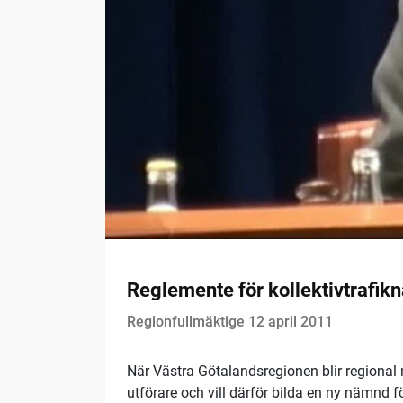
Reglemente för kollektivtrafi
Regionfullmäktige 12 april 2011
När Västra Götalandsregionen blir regional 
utförare och vill därför bilda en ny nämnd f