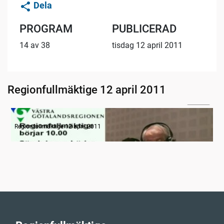
Dela
PROGRAM
PUBLICERAD
14 av 38
tisdag 12 april 2011
Regionfullmäktige 12 april 2011
11:40
Radion informerar
Regionfullmäktige 12 april 2011