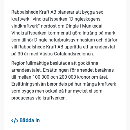
Rabbalshede Kraft AB planerar att bygga sex
kraftverk i vindkraftsparken ”Dingleskogens
vindkraftverk” nordöst om Dingle i Munkedal.
Vindkraftsparken kommer att göra intrång på mark
som tillhör Dingle naturbruksgymnasium och därför
vill Rabbalshede Kraft AB upprätta ett arrendeavtal
på 30 år med Västra Götalandsregionen.
Regionfullmäktige beslutade att godkänna
arrendeavtalet. Ersättningen för arrendet beräknas
till mellan 100 000 och 200 000 kronor om året.
Ersättningsnivån beror dels på hur många kraftverk
som byggs men också på hur mycket el som
produceras vid kraftverken.
Bädda in