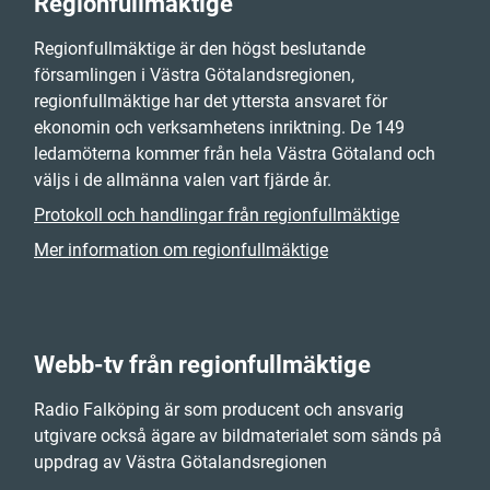
Regionfullmäktige
Regionfullmäktige är den högst beslutande
församlingen i Västra Götalandsregionen,
regionfullmäktige har det yttersta ansvaret för
ekonomin och verksamhetens inriktning. De 149
ledamöterna kommer från hela Västra Götaland och
väljs i de allmänna valen vart fjärde år.
Protokoll och handlingar från regionfullmäktige
Mer information om regionfullmäktige
Webb-tv från regionfullmäktige
Radio Falköping är som producent och ansvarig
utgivare också ägare av bildmaterialet som sänds på
uppdrag av Västra Götalandsregionen