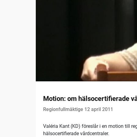
Motion: om hälsocertifierade v
Regionfullmäktige 12 april 2011
Valéria Kant (KD) föreslår i en motion till re
hälsocertifierade vårdcentraler.