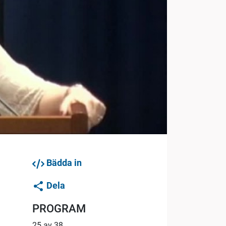
Bädda in
Dela
PROGRAM
25 av 38