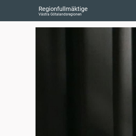
Regionfullmäktige
Västra Götalandsregionen