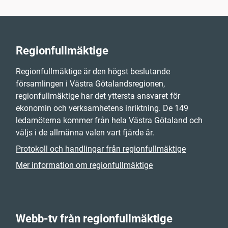
Regionfullmäktige
Regionfullmäktige är den högst beslutande
församlingen i Västra Götalandsregionen,
regionfullmäktige har det yttersta ansvaret för
ekonomin och verksamhetens inriktning. De 149
ledamöterna kommer från hela Västra Götaland och
väljs i de allmänna valen vart fjärde år.
Protokoll och handlingar från regionfullmäktige
Mer information om regionfullmäktige
Webb-tv från regionfullmäktige