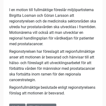
I en motion till fullmäktige föreslår miljöpartisterna
Birgitta Losman och Göran Larsson att
regionstyrelsen och de medicinska sektorsråden ska
utreda hur prostatavården ska utvecklas i framtiden.
Motionärerna vill också att man utvecklar en
regional handlingsplan för vårdkedjan för patienter
med prostatacancer.
Regionstyrelsen har föreslagit att regionfullmäktige
anser att motionen är besvarad och hänvisar till att
hälso- och föreslagit att utvecklingsarbetet för att
förbättra vården för människor med prostatacancer
ska fortsätta inom ramen för den regionala
cancerstrategin.
Regionfullmäktige beslutade enligt regionstyrelsens
förslag att motionen är besvarad.