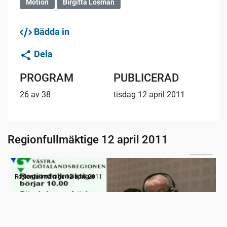
Motion
Birgitta Losman
Bädda in
Dela
PROGRAM
PUBLICERAD
26 av 38
tisdag 12 april 2011
Regionfullmäktige 12 april 2011
11:40
Radion informerar
Regionfullmäktige 12 april 2011