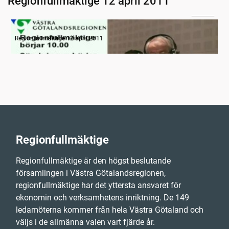
Regionfullmäktige 12 april 2011
11:40
Radion informerar
Regionfullmäktige 12 april 2011
Regionfullmäktige
Regionfullmäktige är den högst beslutande
församlingen i Västra Götalandsregionen,
regionfullmäktige har det yttersta ansvaret för
ekonomin och verksamhetens inriktning. De 149
ledamöterna kommer från hela Västra Götaland och
väljs i de allmänna valen vart fjärde år.