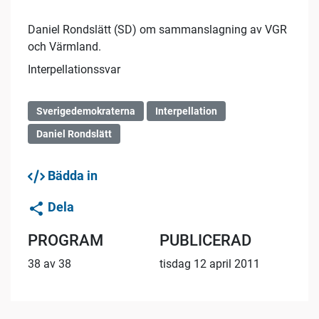
Daniel Rondslätt (SD) om sammanslagning av VGR
och Värmland.
Interpellationssvar
Sverigedemokraterna
Interpellation
Daniel Rondslätt
Bädda in
Dela
PROGRAM
PUBLICERAD
38 av 38
tisdag 12 april 2011