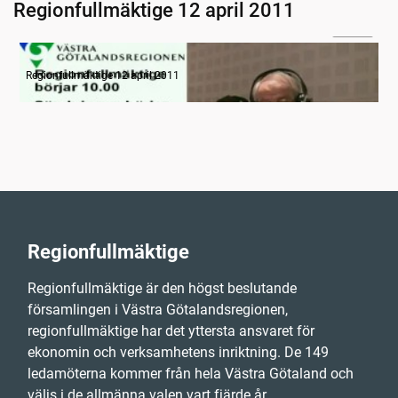
Regionfullmäktige 12 april 2011
11:40
Radion informerar
Regionfullmäktige 12 april 2011
Regionfullmäktige
Regionfullmäktige är den högst beslutande
församlingen i Västra Götalandsregionen,
regionfullmäktige har det yttersta ansvaret för
ekonomin och verksamhetens inriktning. De 149
ledamöterna kommer från hela Västra Götaland och
väljs i de allmänna valen vart fjärde år.