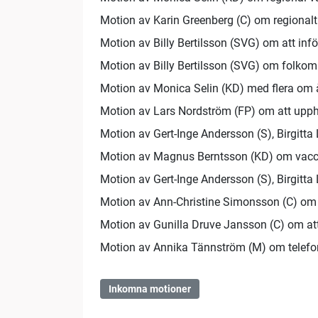
Motion av Karin Greenberg (C) om regional
Motion av Billy Bertilsson (SVG) om att infö
Motion av Billy Bertilsson (SVG) om folkom
Motion av Monica Selin (KD) med flera om à
Motion av Lars Nordström (FP) om att upph
Motion av Gert-Inge Andersson (S), Birgitta
Motion av Magnus Berntsson (KD) om vaccin
Motion av Gert-Inge Andersson (S), Birgitt
Motion av Ann-Christine Simonsson (C) om h
Motion av Gunilla Druve Jansson (C) om att
Motion av Annika Tännström (M) om telefon
Inkomna motioner