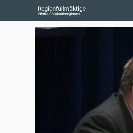
Regionfullmäktige
Västra Götalandsregionen