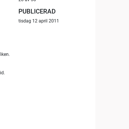
PUBLICERAD
tisdag 12 april 2011
iken.
id.