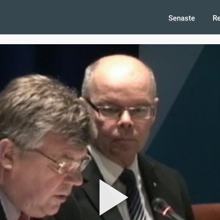
Senaste
R