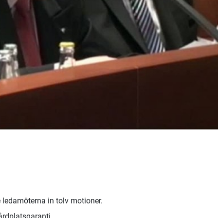
ledamöterna in tolv motioner.
rdplatsgaranti.