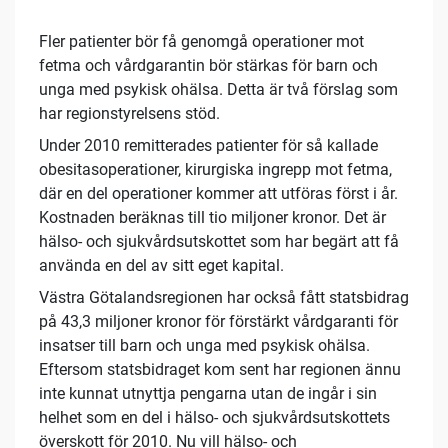
Fler patienter bör få genomgå operationer mot
fetma och vårdgarantin bör stärkas för barn och
unga med psykisk ohälsa. Detta är två förslag som
har regionstyrelsens stöd.
Under 2010 remitterades patienter för så kallade
obesitasoperationer, kirurgiska ingrepp mot fetma,
där en del operationer kommer att utföras först i år.
Kostnaden beräknas till tio miljoner kronor. Det är
hälso- och sjukvårdsutskottet som har begärt att få
använda en del av sitt eget kapital.
Västra Götalandsregionen har också fått statsbidrag
på 43,3 miljoner kronor för förstärkt vårdgaranti för
insatser till barn och unga med psykisk ohälsa.
Eftersom statsbidraget kom sent har regionen ännu
inte kunnat utnyttja pengarna utan de ingår i sin
helhet som en del i hälso- och sjukvårdsutskottets
överskott för 2010. Nu vill hälso- och