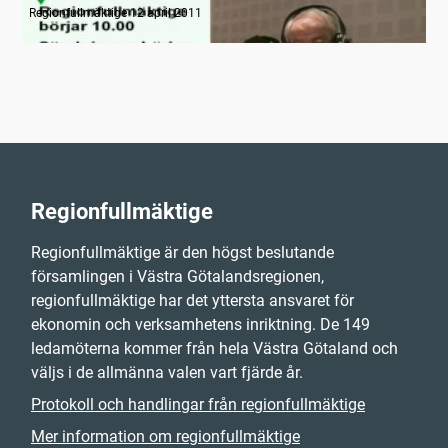
Regionfullmäktige 12 april 2011
Regionfullmäktige
Regionfullmäktige är den högst beslutande
församlingen i Västra Götalandsregionen,
regionfullmäktige har det yttersta ansvaret för
ekonomin och verksamhetens inriktning. De 149
ledamöterna kommer från hela Västra Götaland och
väljs i de allmänna valen vart fjärde år.
Protokoll och handlingar från regionfullmäktige
Mer information om regionfullmäktige