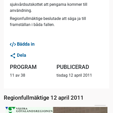
sjukvårdsutskottet att pengarna kommer till
användning.
Regionfullmäktige beslutade att säga ja till
framställan i båda fallen.
Bädda in
Dela
PROGRAM
PUBLICERAD
11 av 38
tisdag 12 april 2011
Regionfullmäktige 12 april 2011
11:40
Radion informerar