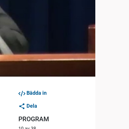
Bädda in
Dela
PROGRAM
10 av 38