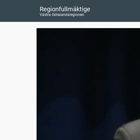
Regionfullmäktige
Västra Götalandsregionen