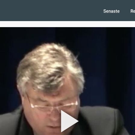
Senaste
R