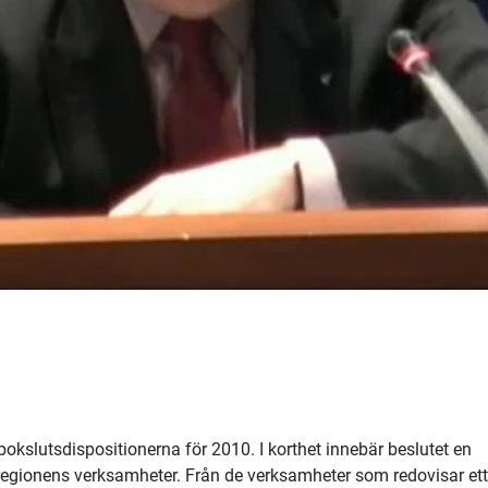
kslutsdispositionerna för 2010. I korthet innebär beslutet en
regionens verksamheter. Från de verksamheter som redovisar ett