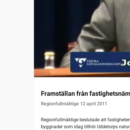
Framställan från fastighetsnä
Regionfullmäktige 12 april 2011
Regionfullmäktige beslutade att fastigheten
byggnader som idag tillhör Uddetorps natu