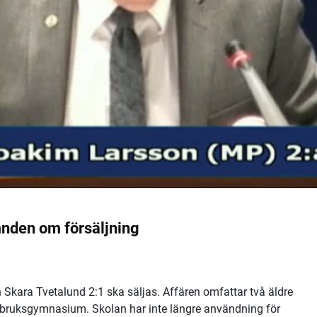
mnden om försäljning
 Skara Tvetalund 2:1 ska säljas. Affären omfattar två äldre
rbruksgymnasium. Skolan har inte längre användning för