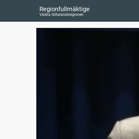
Regionfullmäktige
Västra Götalandsregionen