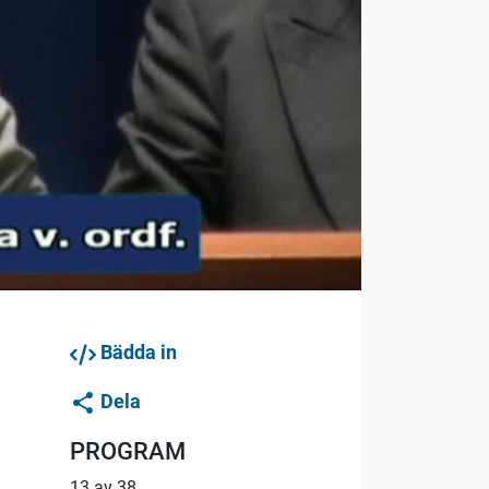
Bädda in
Dela
PROGRAM
13 av 38