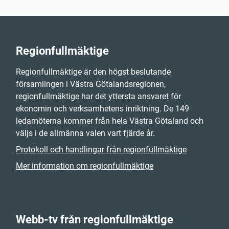
Regionfullmäktige
Regionfullmäktige är den högst beslutande
församlingen i Västra Götalandsregionen,
regionfullmäktige har det yttersta ansvaret för
ekonomin och verksamhetens inriktning. De 149
ledamöterna kommer från hela Västra Götaland och
väljs i de allmänna valen vart fjärde år.
Protokoll och handlingar från regionfullmäktige
Mer information om regionfullmäktige
Webb-tv från regionfullmäktige