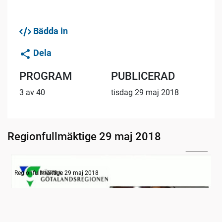
Bädda in
Dela
PROGRAM
PUBLICERAD
3 av 40
tisdag 29 maj 2018
Regionfullmäktige 29 maj 2018
22:28
Information
Regionfullmäktige 29 maj 2018