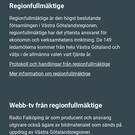
Regionfullmäktige
Regionfullmäktige är den högst beslutande
församlingen i Västra Götalandsregionen,
regionfullmäktige har det yttersta ansvaret för
ekonomin och verksamhetens inriktning. De 149
ledamöterna kommer från hela Västra Götaland och
väljs i de allmänna valen vart fjärde år.
Protokoll och handlingar från regionfullmäktige
Mer information om regionfullmäktige
Webb-tv från regionfullmäktige
Radio Falköping är som producent och ansvarig
utgivare också ägare av bildmaterialet som sänds på
uppdrag av Västra Götalandsregionen