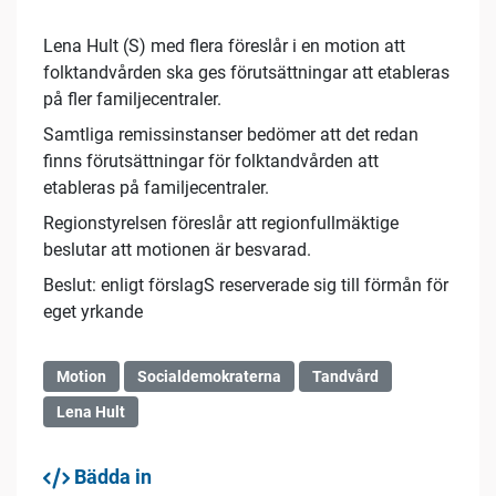
Lena Hult (S) med flera föreslår i en motion att
folktandvården ska ges förutsättningar att etableras
på fler familjecentraler.
Samtliga remissinstanser bedömer att det redan
finns förutsättningar för folktandvården att
etableras på familjecentraler.
Regionstyrelsen föreslår att regionfullmäktige
beslutar att motionen är besvarad.
Beslut: enligt förslagS reserverade sig till förmån för
eget yrkande
Motion
Socialdemokraterna
Tandvård
Lena Hult
Bädda in