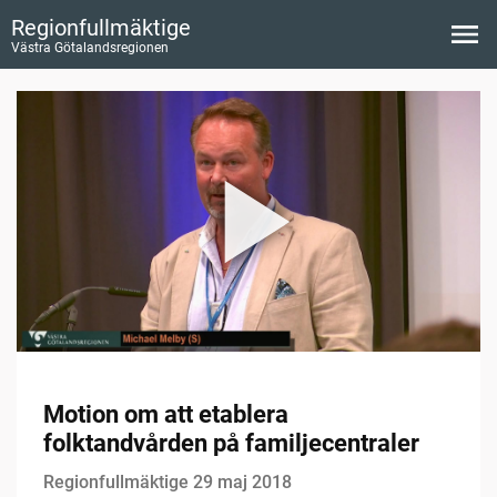
Regionfullmäktige
Västra Götalandsregionen
Motion om att etablera
folktandvården på familjecentraler
Regionfullmäktige 29 maj 2018