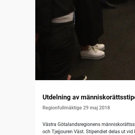
Utdelning av människorättssti
Regionfullmäktige 29 maj 2018
Västra Götalandsregionens människorättss
och Tjejjouren Väst. Stipendiet delas ut v