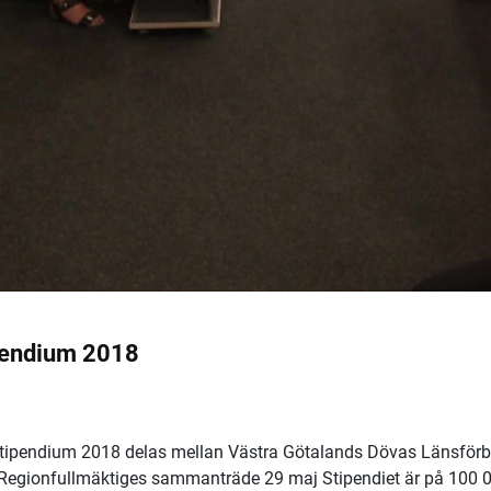
pendium 2018
tipendium 2018 delas mellan Västra Götalands Dövas Länsför
id Regionfullmäktiges sammanträde 29 maj Stipendiet är på 100 