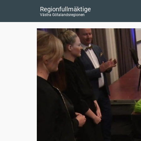
Regionfullmäktige
Västra Götalandsregionen