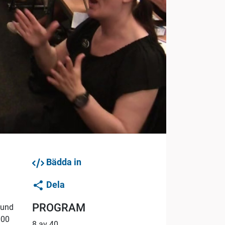
Bädda in
Dela
PROGRAM
bund
000
8 av 40