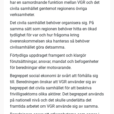
har en samordnande funktion mellan VGR och det
civila samhället gentemot regionens övriga
verksamheter.
Det civila samhället behöver organisera sig. På
samma sätt som regionen behöver hitta en ökad
tydlighet för var och hur frågorna kring
överenskommelsen ska hanteras så behöver
civilsamhället göra detsamma.
Förtydliga uppdraget framgent och klargör
förutsättningar, ansvar, mandat och befogenheter
för beredningar eller motsvarande.
Begreppet social ekonomi är svårt att förhålla sig
till. Beredningen önskar att VGR använder sig av
begreppet det civila samhället för att beskriva
frivilligsektorns olika aktörer. Det begreppet används
på nationell nivå och det skulle underlätta det
framtida arbetet om VGR använde sig av samma.