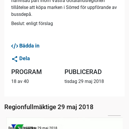
hänvisad part inom Västra Götalandsregionen
tillåtelse att köpa marken i Sörred för uppförande av
bussdepå.
Beslut: enligt förslag
Bädda in
Dela
PROGRAM
PUBLICERAD
18 av 40
tisdag 29 maj 2018
Regionfullmäktige 29 maj 2018
22:28
Information
Regionfullmäktige 29 maj 2018