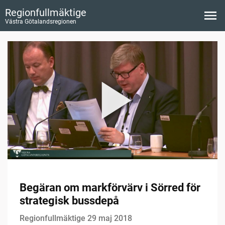
Regionfullmäktige
Västra Götalandsregionen
Begäran om markförvärv i Sörred för
strategisk bussdepå
Regionfullmäktige 29 maj 2018