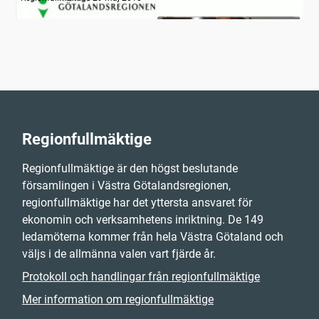
Regionfullmäktige
Regionfullmäktige är den högst beslutande
församlingen i Västra Götalandsregionen,
regionfullmäktige har det yttersta ansvaret för
ekonomin och verksamhetens inriktning. De 149
ledamöterna kommer från hela Västra Götaland och
väljs i de allmänna valen vart fjärde år.
Protokoll och handlingar från regionfullmäktige
Mer information om regionfullmäktige