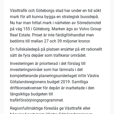
Västtrafik och Göteborgs stad har under en tid sökt
mark för att kunna bygga en strategisk bussdepå.
Nu har man hittat mark i närheten av Sörredsmotet
på väg 155 i Göteborg. Marken ägs av Volvo Group
Real Estate. Priset är inte färdigförhandlat men
bedöms till mellan 27 och 39 miljoner kronor.
En fullskaledepå på platsen ersätter på ett rationellt
sätt de fyra depåer som trafikerar området.
Investeringen är prioriterad i det förslag till
investeringsnivåer som har lämnats i det
kompletterande planeringsunderlaget inför Västra
Götalandsregionens budget 2019. Samtliga
driftkonsekvenser för depån är inarbetade i den
långsiktiga budgeten till
trafikförsörjningsprogrammet.
Regionfullmäktige föreslås ge Västtrafik eller