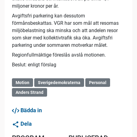
miljoner kronor per år.
Avgiftsfri parkering kan dessutom
förmånsbeskattas. VGR har som mål att resornas
miljöbelastning ska minska och att andelen resor
som sker med kollektivtrafik ska öka. Avgiftsfri
parkering under sommaren motverkar målet.
Regionfullmäktige föreslås avslå motionen.
Beslut: enligt förslag
Motion
Sverigedemokraterna
Personal
Anders Strand
Bädda in
Dela