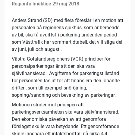
Regionfullmäktige 29 maj 2018
Anders Strand (SD) med flera föreslår i en motion att
personalen på regionens sjukhus, som är beroende
av bil, ska få avgiftsfri parkering under den period
som Västtrafik har sommartidtabell, det vill säga del
av juni, juli och augusti.
Västra Götalandsregionens (VGR) principer för
personalparkeringar är att den ska vara
självfinansierad. Avgifterna för parkeringstillstånd
för personalen tas ut för att finansiera den löpande
driften, som till exempel snöröjning,
sopning/sandning och bevakning av parkeringar.
Motionen strider mot principen att
parkeringsverksamheten ska vara självfinansierad.
Den ekonomiska påverkan av att genomföra
förslaget skulle vara betydande. Ett genomförande
skulle innebära ett intäktsbortfall på cirka 4,4