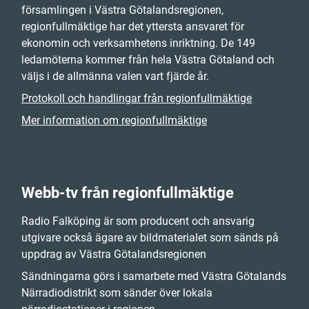
församlingen i Västra Götalandsregionen,
regionfullmäktige har det yttersta ansvaret för
ekonomin och verksamhetens inriktning. De 149
ledamöterna kommer från hela Västra Götaland och
väljs i de allmänna valen vart fjärde år.
Protokoll och handlingar från regionfullmäktige
Mer information om regionfullmäktige
Webb-tv från regionfullmäktige
Radio Falköping är som producent och ansvarig
utgivare också ägare av bildmaterialet som sänds på
uppdrag av Västra Götalandsregionen
Sändningarna görs i samarbete med Västra Götalands
Närradiodistrikt som sänder över lokala