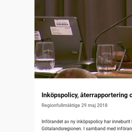
Inköpspolicy, återrapportering
Regionfullmäktige 29 maj 2018
Införandet av ny inköpspolicy har inneburit 
Götalandsregionen. I samband med införandet