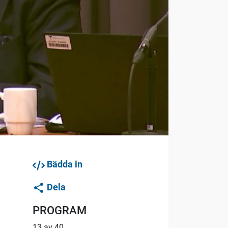
Bädda in
Dela
PROGRAM
13 av 40