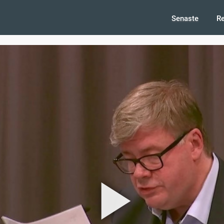
Senaste
R