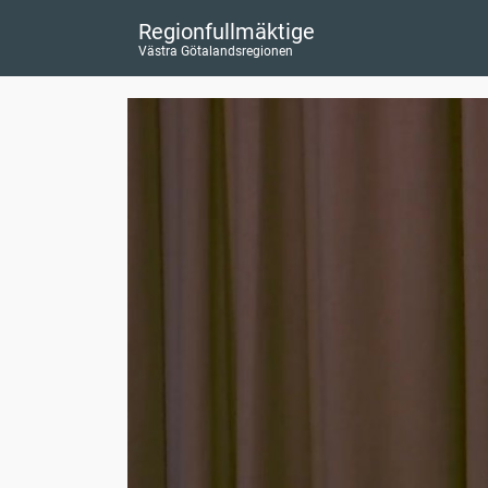
Regionfullmäktige
Västra Götalandsregionen