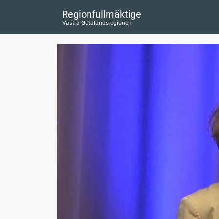
Regionfullmäktige
Västra Götalandsregionen