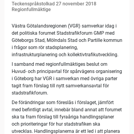
Teckenspråkstolkad 27 november 2018
Regionfullmäktige
Västra Götalandsregionen (VGR) samverkar idag i
det politiska forumet Stadstrafikforum GMP med
Göteborgs Stad, Mölndals Stad och Partille kommun
i frågor som rör stadsplanering,
infrastrukturplanering och kollektivtrafikutveckling.
I samband med regionfullmäktiges beslut om
Huvud- och principavtal för spårvägens organisering
i Göteborg har VGR i samverkan med övriga parter
tagit fram förslag till nytt samverkansavtal för
stadstrafikforum.
De förändringar som föreslås i förslaget, jämfört
med befintligt avtal, innebär bland annat att forumet
ska ta fram förslag till fyraåriga handlingsplaner
och prioriteringar för hur stadstrafiken ska
utvecklas. Handlingsplanerna är ett led i att planera