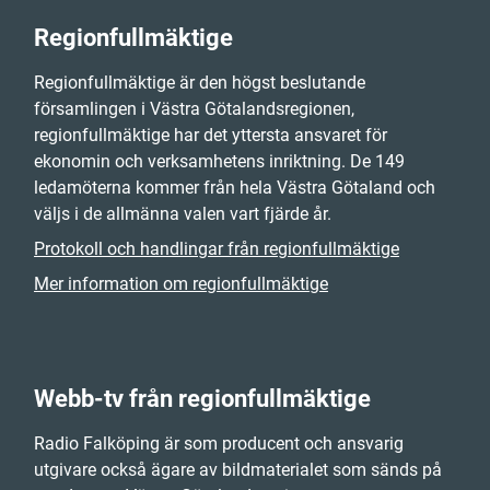
Regionfullmäktige
Regionfullmäktige är den högst beslutande
församlingen i Västra Götalandsregionen,
regionfullmäktige har det yttersta ansvaret för
ekonomin och verksamhetens inriktning. De 149
ledamöterna kommer från hela Västra Götaland och
väljs i de allmänna valen vart fjärde år.
Protokoll och handlingar från regionfullmäktige
Mer information om regionfullmäktige
Webb-tv från regionfullmäktige
Radio Falköping är som producent och ansvarig
utgivare också ägare av bildmaterialet som sänds på