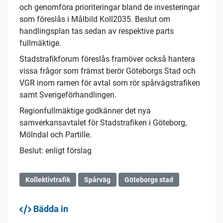
och genomföra prioriteringar bland de investeringar
som föreslås i Målbild Koll2035. Beslut om
handlingsplan tas sedan av respektive parts
fullmäktige.
Stadstrafikforum föreslås framöver också hantera
vissa frågor som främst berör Göteborgs Stad och
VGR inom ramen för avtal som rör spårvägstrafiken
samt Sverigeförhandlingen.
Regionfullmäktige godkänner det nya
samverkansavtalet för Stadstrafiken i Göteborg,
Mölndal och Partille.
Beslut: enligt förslag
Kollektivtrafik
Spårväg
Göteborgs stad
Bädda in