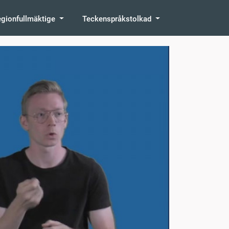
egionfullmäktige
Teckenspråkstolkad