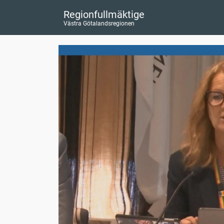
Regionfullmäktige
Västra Götalandsregionen