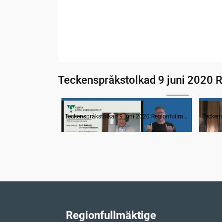
Teckenspråkstolkad 9 juni 2020 
24:14
Information
Inled
Teckenspråkstolkad 9 juni 2020 Regionfullmäktige
Regionfullmäktige