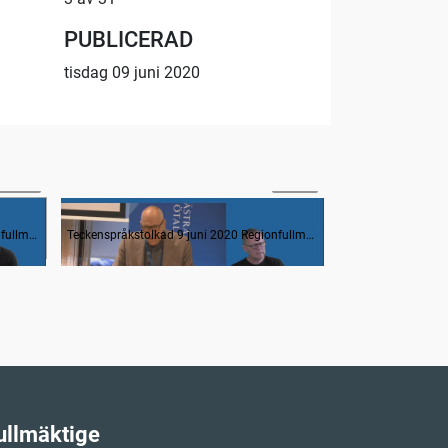
PUBLICERAD
tisdag 09 juni 2020
00:22
16:20
Avsägelser och anmälan av nyvalda i regionfullmäktige
Frågestund
Teckenspråkstolkad 9 juni 2020 Regionfullmäktige
Teckenspråkstolkad 9 juni 2020 Regionfullmäktige
ullmäktige