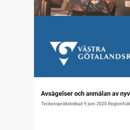
Avsägelser och anmälan av nyva
Teckenspråkstolkad 9 juni 2020 Regionful