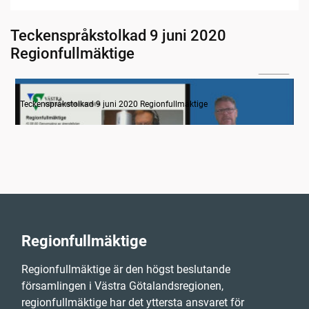
Teckenspråkstolkad 9 juni 2020
Regionfullmäktige
24:14
Information
Teckenspråkstolkad 9 juni 2020 Regionfullmäktige
Regionfullmäktige
Regionfullmäktige är den högst beslutande
församlingen i Västra Götalandsregionen,
regionfullmäktige har det yttersta ansvaret för