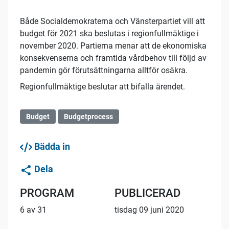
Både Socialdemokraterna och Vänsterpartiet vill att
budget för 2021 ska beslutas i regionfullmäktige i
november 2020. Partierna menar att de ekonomiska
konsekvenserna och framtida vårdbehov till följd av
pandemin gör förutsättningarna alltför osäkra.
Regionfullmäktige beslutar att bifalla ärendet.
Budget
Budgetprocess
Bädda in
Dela
PROGRAM
PUBLICERAD
6 av 31
tisdag 09 juni 2020