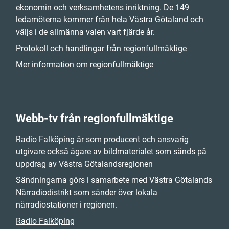
ekonomin och verksamhetens inriktning. De 149
ledamöterna kommer från hela Västra Götaland och
väljs i de allmänna valen vart fjärde år.
Protokoll och handlingar från regionfullmäktige
Mer information om regionfullmäktige
Webb-tv från regionfullmäktige
Radio Falköping är som producent och ansvarig
utgivare också ägare av bildmaterialet som sänds på
uppdrag av Västra Götalandsregionen
Sändningarna görs i samarbete med Västra Götalands
Närradiodistrikt som sänder över lokala
närradiostationer i regionen.
Radio Falköping