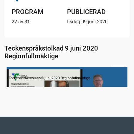
PROGRAM
PUBLICERAD
22 av 31
tisdag 09 juni 2020
Teckenspråkstolkad 9 juni 2020
Regionfullmäktige
24:14
Information
Teckenspråkstolkad 9 juni 2020 Regionfullmäktige