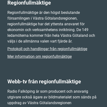
Regionfullmäktige
Regionfullmäktige är den högst beslutande
församlingen i Västra Götalandsregionen,
regionfullmäktige har det yttersta ansvaret för
ekonomin och verksamhetens inriktning. De 149
ledamöterna kommer från hela Västra Götaland och
väljs i de allmänna valen vart fjärde år.
Protokoll och handlingar från regionfullmäktige
Mer information om regionfullmäktige
Webb-tv från regionfullmäktige
Radio Falköping är som producent och ansvarig
utgivare också ägare av bildmaterialet som sänds på
uppdrag av Västra Götalandsregionen