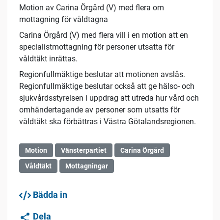
Motion av Carina Örgård (V) med flera om
mottagning för våldtagna
Carina Örgård (V) med flera vill i en motion att en
specialistmottagning för personer utsatta för
våldtäkt inrättas.
Regionfullmäktige beslutar att motionen avslås.
Regionfullmäktige beslutar också att ge hälso- och
sjukvårdsstyrelsen i uppdrag att utreda hur vård och
omhändertagande av personer som utsatts för
våldtäkt ska förbättras i Västra Götalandsregionen.
Motion
Vänsterpartiet
Carina Örgård
Våldtäkt
Mottagningar
Bädda in
Dela