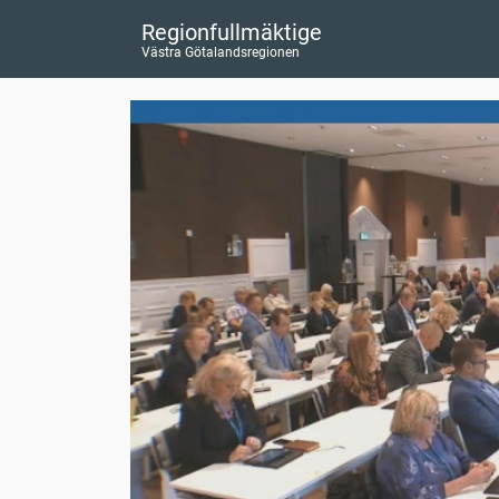
Regionfullmäktige
Västra Götalandsregionen