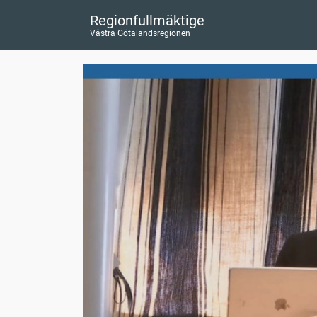
Regionfullmäktige
Västra Götalandsregionen