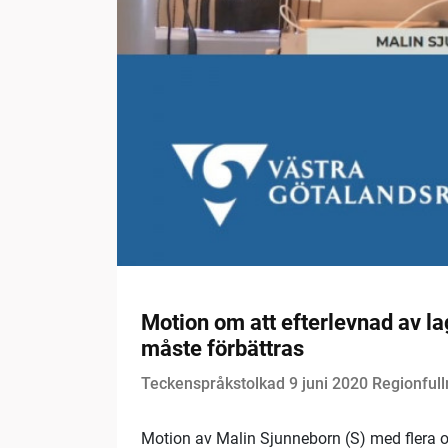
Motion om att efterlevnad av la
måste förbättras
Teckenspråkstolkad 9 juni 2020 Regionful
Motion av Malin Sjunneborn (S) med flera om